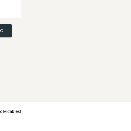
TO
olvidables!