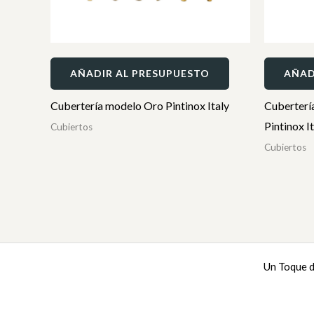
AÑADIR AL PRESUPUESTO
AÑAD
Cubertería modelo Oro Pintinox Italy
Cuberterí
Pintinox I
Cubiertos
Cubiertos
Un Toque d