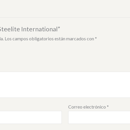
teelite International”
a.
Los campos obligatorios están marcados con
*
Correo electrónico
*