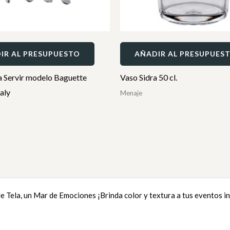
IR AL PRESUPUESTO
AÑADIR AL PRESUPUES
a Servir modelo Baguette
Vaso Sidra 50 cl.
taly
Menaje
e Tela, un Mar de Emociones ¡Brinda color y textura a tus eventos in