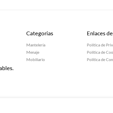
Categorias
Enlaces de
Mantelería
Política de Pri
Menaje
Política de Co
Mobiliario
Política de Co
ables.