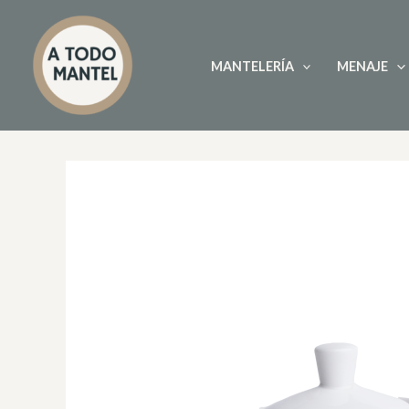
Ir
al
contenido
MANTELERÍA
MENAJE