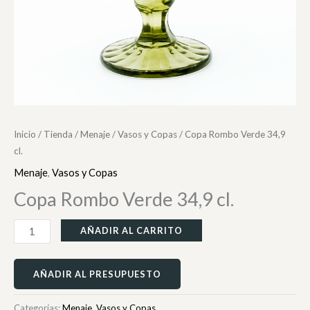
Inicio
/
Tienda
/
Menaje
/
Vasos y Copas
/ Copa Rombo Verde 34,9
cl.
Menaje
,
Vasos y Copas
Copa Rombo Verde 34,9 cl.
AÑADIR AL CARRITO
AÑADIR AL PRESUPUESTO
Categorías:
Menaje
,
Vasos y Copas