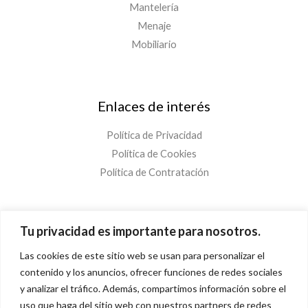
Mantelería
Menaje
Mobiliario
Enlaces de interés
Política de Privacidad
Política de Cookies
Política de Contratación
¡Suscríbete!
Tu privacidad es importante para nosotros.
Las cookies de este sitio web se usan para personalizar el
C
contenido y los anuncios, ofrecer funciones de redes sociales
o
y analizar el tráfico. Además, compartimos información sobre el
r
uso que haga del sitio web con nuestros partners de redes