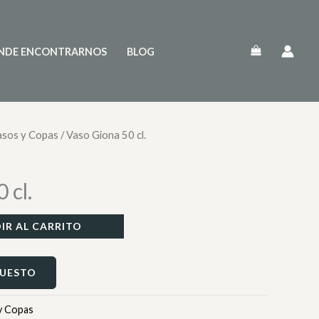
NDE ENCONTRARNOS
BLOG
asos y Copas
/ Vaso Giona 50 cl.
 cl.
IR AL CARRITO
PUESTO
y Copas