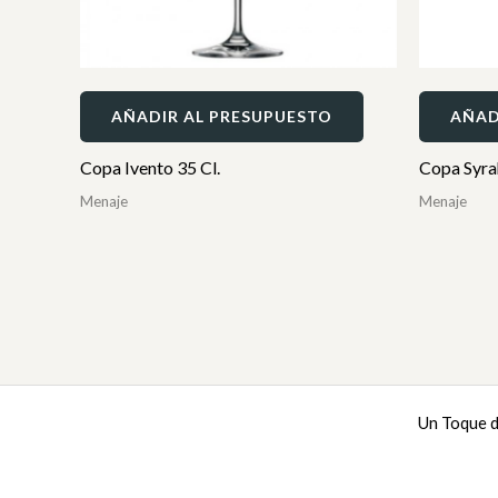
AÑADIR AL PRESUPUESTO
AÑAD
Copa Ivento 35 Cl.
Copa Syrah
Menaje
Menaje
Un Toque d