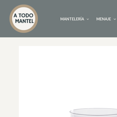
Ir
al
contenido
MANTELERÍA
MENAJE