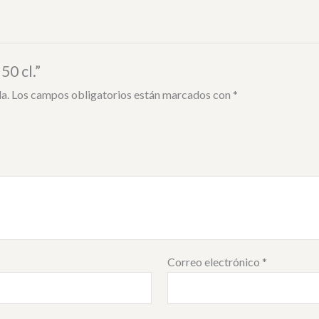
50 cl.”
a.
Los campos obligatorios están marcados con
*
Correo electrónico
*