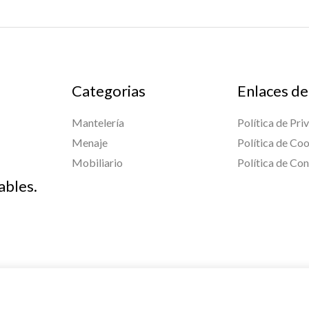
Categorias
Enlaces de
Mantelería
Política de Pri
Menaje
Política de Co
Mobiliario
Política de Co
ables.