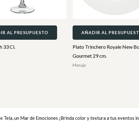
IR AL PRESUPUESTO
AÑADIR AL PRESUPUES
 33 Cl.
Plato Trinchero Royale New B
Gourmet 29 cm.
Menaje
e Tela, un Mar de Emociones ¡Brinda color y textura a tus eventos in