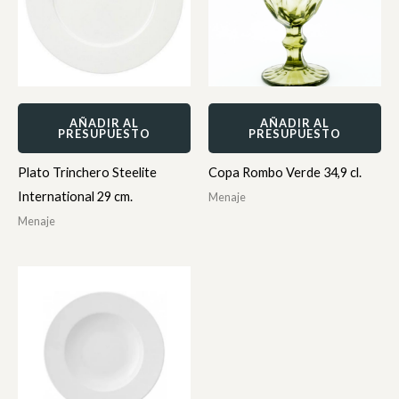
AÑADIR AL
AÑADIR AL
PRESUPUESTO
PRESUPUESTO
Plato Trinchero Steelite
Copa Rombo Verde 34,9 cl.
International 29 cm.
Menaje
Menaje