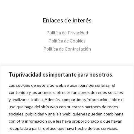
Enlaces de interés
Política de Privacidad
Política de Cookies
Política de Contratación
¡Suscríbete!
Tu privacidad es importante para nosotros.
Las cookies de este sitio web se usan para personalizar el
C
contenido y los anuncios, ofrecer funciones de redes sociales
o
y analizar el tráfico. Además, compartimos información sobre el
r
uso que haga del sitio web con nuestros partners de redes
¡SUSCRÍBETE!
r
sociales, publicidad y análisis web, quienes pueden combinarla
e
con otra información que les haya proporcionado o que hayan
recopilado a partir del uso que haya hecho de sus servicios.
o