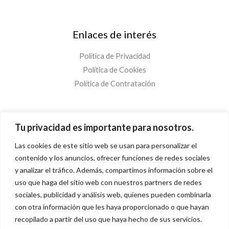
Enlaces de interés
Política de Privacidad
Política de Cookies
Política de Contratación
¡Suscríbete!
Tu privacidad es importante para nosotros.
Las cookies de este sitio web se usan para personalizar el
C
contenido y los anuncios, ofrecer funciones de redes sociales
o
y analizar el tráfico. Además, compartimos información sobre el
r
uso que haga del sitio web con nuestros partners de redes
¡SUSCRÍBETE!
r
sociales, publicidad y análisis web, quienes pueden combinarla
e
con otra información que les haya proporcionado o que hayan
recopilado a partir del uso que haya hecho de sus servicios.
o