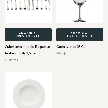
AÑADIR AL
AÑADIR AL
PRESUPUESTO
PRESUPUESTO
Cubertería modelo Baguette
Copa Ivento 35 Cl.
Pintinox Italy 2,5 mn.
Menaje
Cubiertos