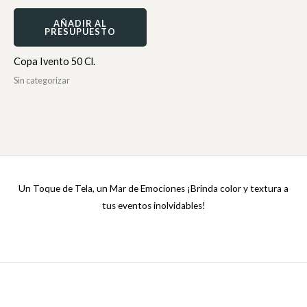
AÑADIR AL
PRESUPUESTO
Copa Ivento 50 Cl.
Sin categorizar
Un Toque de Tela, un Mar de Emociones ¡Brinda color y textura a
tus eventos inolvidables!